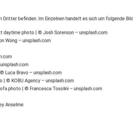
 Dritter befinden. Im Einzelnen handelt es sich um folgende Bil
 at daytime photo | © Josh Sorenson – unsplash.com
ason Wong – unsplash.com
sh.com
 unsplash.com
 © Luca Bravo – unsplash.com
to | © KOBU Agency – unsplash.com
ofa photo | © Francesca Tosolini – unsplash.com
ley Anselme