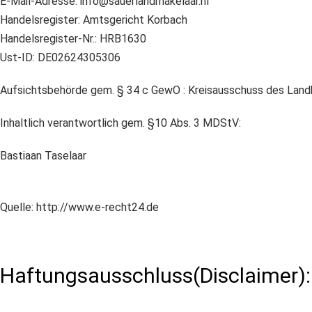
E-Mail-Adresse: info@sauerlandmakelaar.nl
Handelsregister: Amtsgericht Korbach
Handelsregister-Nr.: HRB1630
Ust-ID: DE02624305306
Aufsichtsbehörde gem. § 34 c GewO : Kreisausschuss des Land
Inhaltlich verantwortlich gem. §10 Abs. 3 MDStV:
Bastiaan Taselaar
Quelle: http://www.e-recht24.de
Haftungsausschluss(Disclaimer):