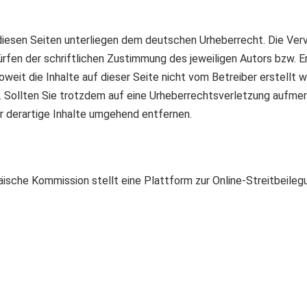
diesen Seiten unterliegen dem deutschen Urheberrecht. Die Vervi
fen der schriftlichen Zustimmung des jeweiligen Autors bzw. Er
oweit die Inhalte auf dieser Seite nicht vom Betreiber erstellt
. Sollten Sie trotzdem auf eine Urheberrechtsverletzung aufme
 derartige Inhalte umgehend entfernen.
sche Kommission stellt eine Plattform zur Online-Streitbeilegung