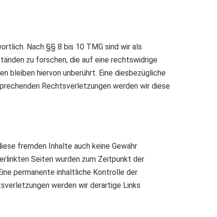
rtlich. Nach §§ 8 bis 10 TMG sind wir als
änden zu forschen, die auf eine rechtswidrige
n bleiben hiervon unberührt. Eine diesbezügliche
tsprechenden Rechtsverletzungen werden wir diese
 diese fremden Inhalte auch keine Gewähr
 verlinkten Seiten wurden zum Zeitpunkt der
ine permanente inhaltliche Kontrolle der
sverletzungen werden wir derartige Links