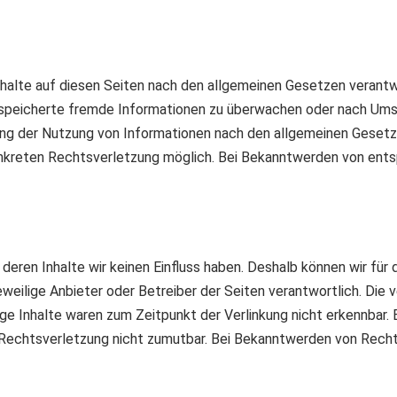
halte auf diesen Seiten nach den allgemeinen Gesetzen verantwo
gespeicherte fremde Informationen zu überwachen oder nach Umst
ung der Nutzung von Informationen nach den allgemeinen Gesetze
konkreten Rechtsverletzung möglich. Bei Bekanntwerden von en
deren Inhalte wir keinen Einfluss haben. Deshalb können wir für
jeweilige Anbieter oder Betreiber der Seiten verantwortlich. Die
e Inhalte waren zum Zeitpunkt der Verlinkung nicht erkennbar. E
r Rechtsverletzung nicht zumutbar. Bei Bekanntwerden von Recht