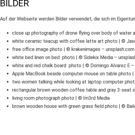
BILDER
Auf der Webseite werden Bilder verwendet, die sich im Eigentum
close up photography of drone flying over body of water
white ceramic teacup with coffee latte art photo | © J
free office image photo | © krakenimages – unsplash.com
white bed linen on bed photo | © Sidekix Media – unspla
white and red chalk board photo | © Domingo Alvarez E –
Apple MacBook beside computer mouse on table photo |
two women talking while looking at laptop computer pho
rectangular brown wooden coffee table and gray 3-seat s
living room photograph photo | © Im3rd Media
brown wooden house with green grass field photo | © Bai