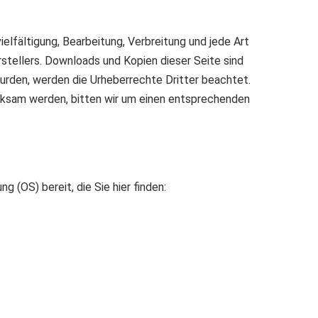
elfältigung, Bearbeitung, Verbreitung und jede Art
stellers. Downloads und Kopien dieser Seite sind
 wurden, werden die Urheberrechte Dritter beachtet.
rksam werden, bitten wir um einen entsprechenden
 (OS) bereit, die Sie hier finden: