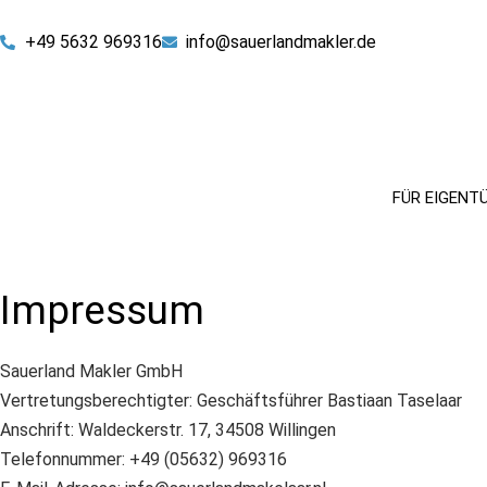
+49 5632 969316
info@sauerlandmakler.de
FÜR EIGENT
Impressum
Sauerland Makler GmbH
Vertretungsberechtigter: Geschäftsführer Bastiaan Taselaar
Anschrift: Waldeckerstr. 17, 34508 Willingen
Telefonnummer: +49 (05632) 969316