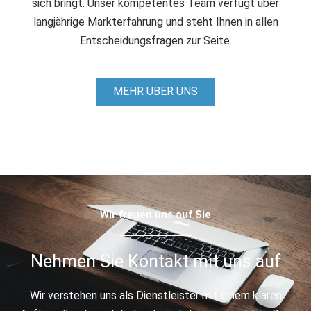
sich bringt. Unser kompetentes Team verfügt über
langjährige Markterfahrung und steht Ihnen in allen
Entscheidungsfragen zur Seite.
MEHR ÜBER UNS
Wir freuen uns auf Sie
Nehmen Sie Kontakt mit uns auf
Wir verstehen uns als Dienstleister mit einem klaren