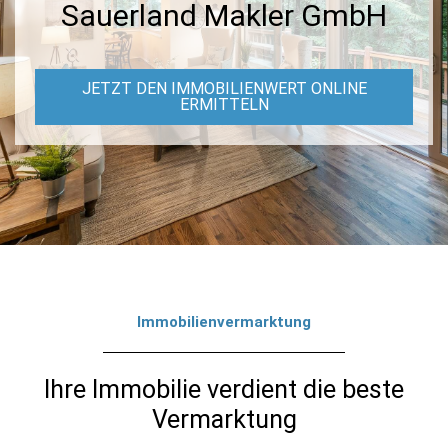
Sauerland Makler GmbH
JETZT DEN IMMOBILIENWERT ONLINE
ERMITTELN
Immobilienvermarktung
Ihre Immobilie verdient die beste
Vermarktung