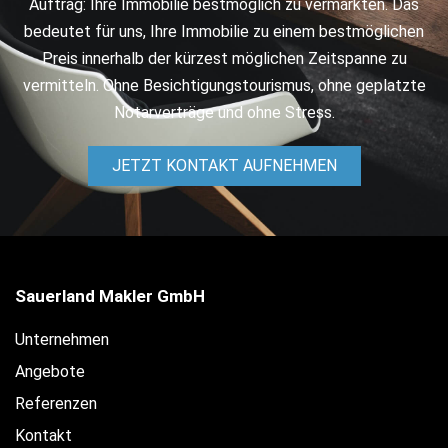
Auftrag: Ihre Immobilie bestmöglich zu vermarkten. Das
bedeutet für uns, Ihre Immobilie zu einem bestmöglichen
Preis innerhalb der kürzest möglichen Zeitspanne zu
vermitteln. Ohne Besichtigungstourismus, ohne geplatzte
Notarverträge und ohne Stress.
JETZT KONTAKT AUFNEHMEN
Sauerland Makler GmbH
Unternehmen
Angebote
Referenzen
Kontakt